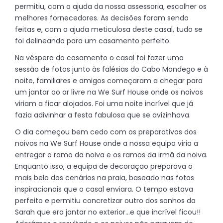
permitiu, com a ajuda da nossa assessoria, escolher os
melhores fornecedores. As decisões foram sendo
feitas e, com a ajuda meticulosa deste casal, tudo se
foi delineando para um casamento perfeito.
Na véspera do casamento o casal foi fazer uma
sessão de fotos junto às falésias do Cabo Mondego e à
noite, familiares e amigos começaram a chegar para
um jantar ao ar livre na We Surf House onde os noivos
viriam a ficar alojados. Foi uma noite incrível que já
fazia adivinhar a festa fabulosa que se avizinhava.
O dia começou bem cedo com os preparativos dos
noivos na We Surf House onde a nossa equipa viria a
entregar o ramo da noiva e os ramos da irmã da noiva.
Enquanto isso, a equipa de decoração preparava o
mais belo dos cenários na praia, baseado nas fotos
inspiracionais que o casal enviara. O tempo estava
perfeito e permitiu concretizar outro dos sonhos da
Sarah que era jantar no exterior…e que incrível ficou!!