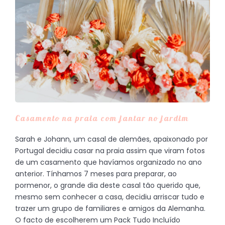
Casamento na praia com jantar no jardim
Sarah e Johann, um casal de alemães, apaixonado por
Portugal decidiu casar na praia assim que viram fotos
de um casamento que havíamos organizado no ano
anterior. Tínhamos 7 meses para preparar, ao
pormenor, o grande dia deste casal tão querido que,
mesmo sem conhecer a casa, decidiu arriscar tudo e
trazer um grupo de familiares e amigos da Alemanha.
O facto de escolherem um Pack Tudo Incluído