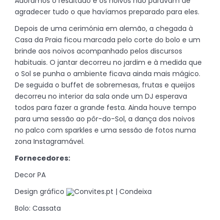
Adorámos o resultado e os noivos não paravam de
agradecer tudo o que havíamos preparado para eles.
Depois de uma cerimónia em alemão, a chegada à
Casa da Praia ficou marcada pelo corte do bolo e um
brinde aos noivos acompanhado pelos discursos
habituais. O jantar decorreu no jardim e à medida que
o Sol se punha o ambiente ficava ainda mais mágico.
De seguida o buffet de sobremesas, frutas e queijos
decorreu no interior da sala onde um DJ esperava
todos para fazer a grande festa. Ainda houve tempo
para uma sessão ao pôr-do-Sol, a dança dos noivos
no palco com sparkles e uma sessão de fotos numa
zona Instagramável.
Fornecedores:
Decor PA
Design gráfico
Convites.pt | Condeixa
Bolo: Cassata