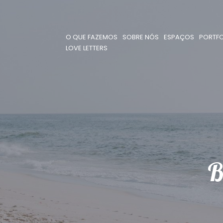
O QUE FAZEMOS
SOBRE NÓS
ESPAÇOS
PORTFO
LOVE LETTERS
B