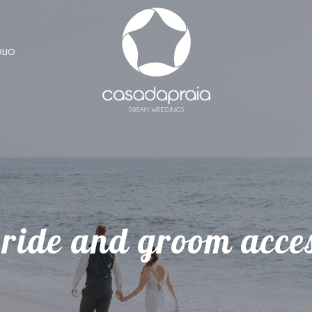
LIO
ride and groom acce